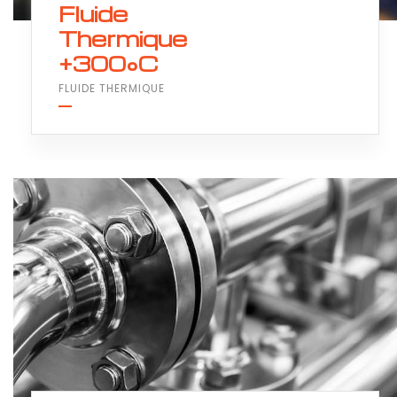
Fluide
Thermique
+300°C
FLUIDE THERMIQUE