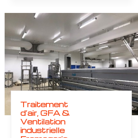
Traitement
d’air, GFA &
Ventilation
industrielle