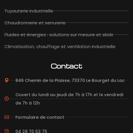
Tuyauterie industrielle
Chaudronnerie et serrurerie
Fluides et énergies : solutions sur mesure et skids
Climatisation, chauffage et ventilation industrielle
Contact
846 Chemin de la Plaisse, 73370 Le Bourget du Lac
Ouvert du lundi au jeudi de 7h à 17h et le vendredi
de 7h à 12h
Formulaire de contact
04 28 70 53 75