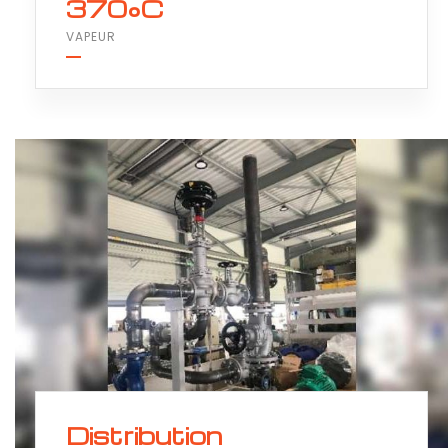
370°C
VAPEUR
Distribution