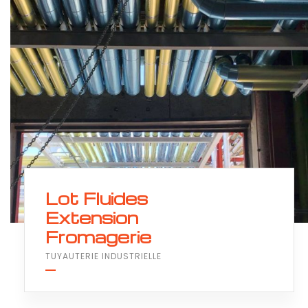
Lot Fluides
Extension
Fromagerie
TUYAUTERIE INDUSTRIELLE