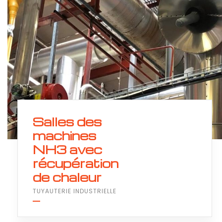
Salles des
machines
NH3 avec
récupération
de chaleur
TUYAUTERIE INDUSTRIELLE