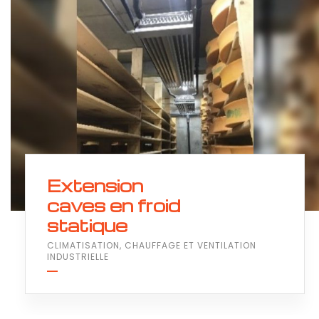
Extension
caves en froid
statique
CLIMATISATION, CHAUFFAGE ET VENTILATION
INDUSTRIELLE