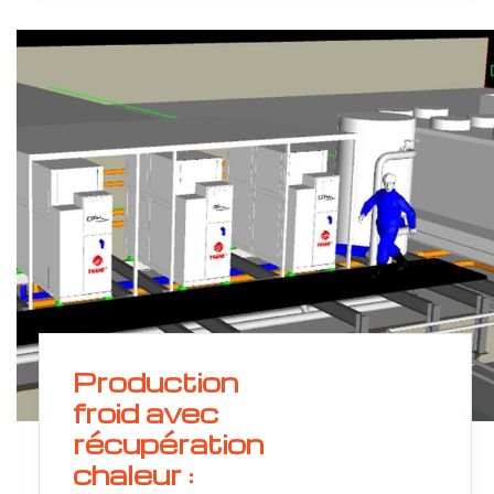
Production
froid avec
récupération
chaleur :