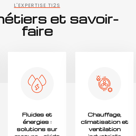
L'EXPERTISE TI2S
étiers et savoir-
faire
Fluides et
Chauffage,
énergies :
climatisation et
solutions sur
ventilation