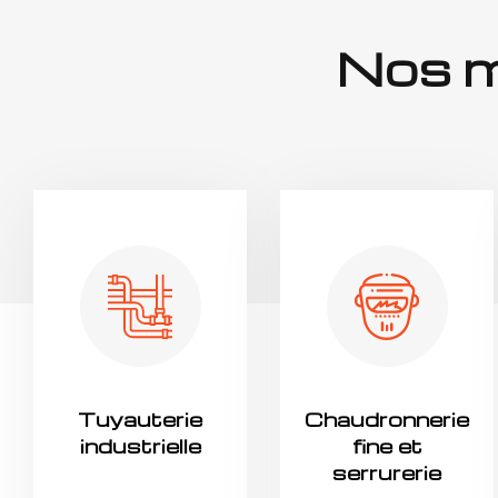
Nos m
Tuyauterie
Chaudronnerie
industrielle
fine et
serrurerie