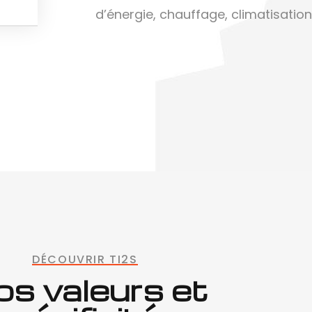
d’énergie, chauffage, climatisation e
DÉCOUVRIR TI2S
s valeurs et