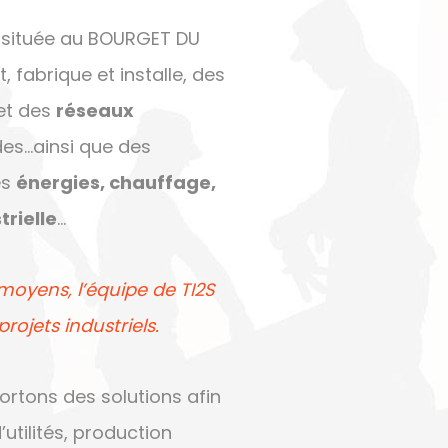
 située au BOURGET DU
 fabrique et installe, des
et des
réseaux
des…ainsi que des
es
énergies, chauffage,
trielle
…
moyens, l’équipe de TI2S
jets industriels.
ortons des solutions afin
utilités, production