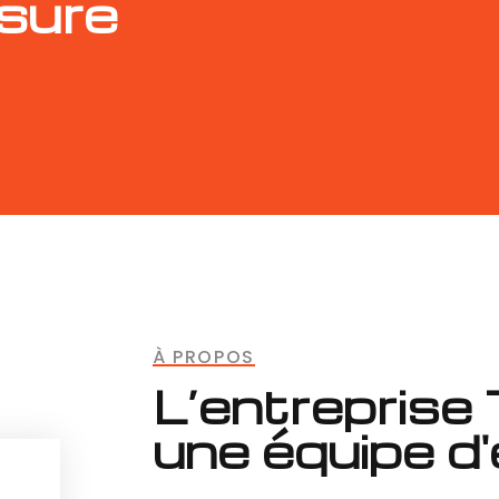
sure
À PROPOS
L’entreprise 
une équipe d