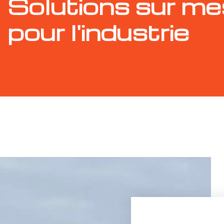
Solutions sur me
pour l'industrie