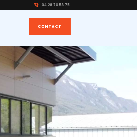
04 28 70 53 75
CONTACT