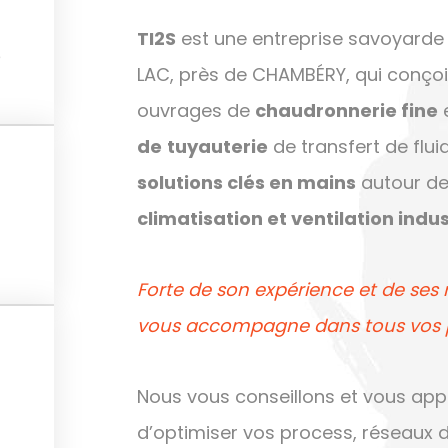
TI2S
est une entreprise savoyarde
e
LAC, près de CHAMBÉRY, qui conçoit,
ouvrages de
chaudronnerie fine
de
tuyauterie
de transfert de flui
solutions clés en mains
autour d
climatisation et ventilation indus
Forte de son expérience et de ses 
vous accompagne dans tous vos pro
Nous vous conseillons et vous app
d’optimiser vos process, réseaux d’