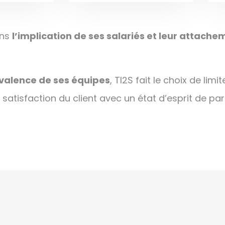
ans
l’implication de ses salariés et leur attach
yvalence de ses équipes
, TI2S fait le choix de li
 satisfaction du client avec un état d’esprit de par