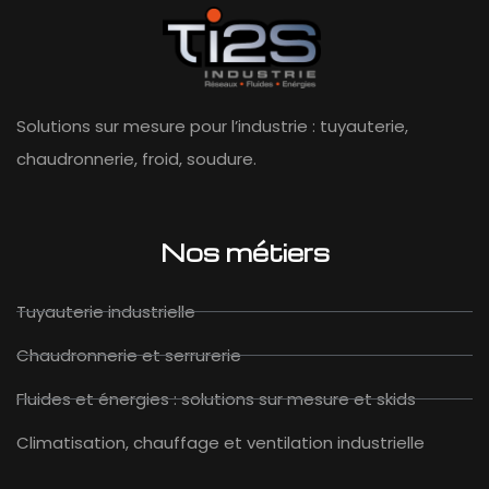
Solutions sur mesure pour l’industrie : tuyauterie,
chaudronnerie, froid, soudure.
Nos métiers
Tuyauterie industrielle
Chaudronnerie et serrurerie
Fluides et énergies : solutions sur mesure et skids
Climatisation, chauffage et ventilation industrielle