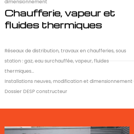
dimensionnement
Chaufferie, vapeur et
fluides thermiques
Réseaux de distribution, travaux en chaufferies, sous
station : gaz, eau surchauffée, vapeur, fluides
thermiques...
Installations neuves, modification et dimensionnement
Dossier DESP constructeur