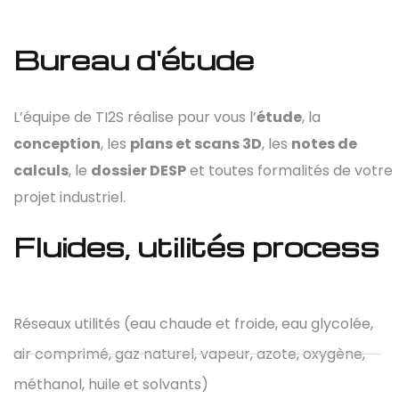
Bureau d'étude
L’équipe de TI2S réalise pour vous l’
étude
, la
conception
, les
plans et scans 3D
, les
notes de
calculs
, le
dossier DESP
et toutes formalités de votre
projet industriel.
Fluides, utilités process
Réseaux utilités (eau chaude et froide, eau glycolée,
air comprimé, gaz naturel, vapeur, azote, oxygène,
méthanol, huile et solvants)