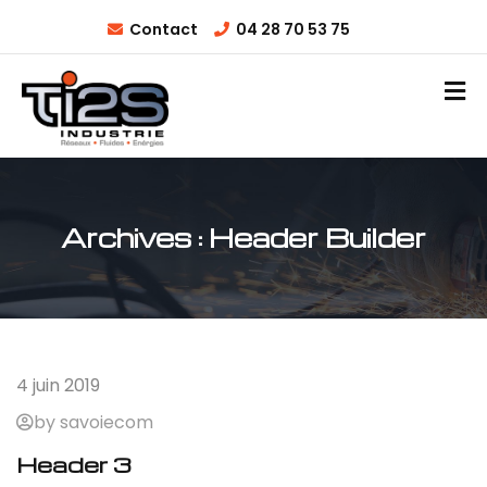
Contact
04 28 70 53 75
Archives :
Header Builder
4 juin 2019
by savoiecom
Header 3