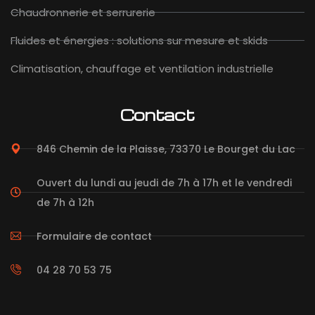
Chaudronnerie et serrurerie
Fluides et énergies : solutions sur mesure et skids
Climatisation, chauffage et ventilation industrielle
Contact
846 Chemin de la Plaisse, 73370 Le Bourget du Lac
Ouvert du lundi au jeudi de 7h à 17h et le vendredi
de 7h à 12h
Formulaire de contact
04 28 70 53 75